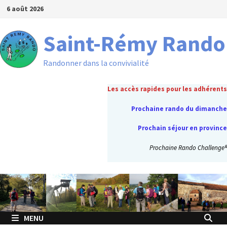
Passer
6 août 2026
au
contenu
Saint-Rémy Rando
Randonner dans la convivialité
Les accès rapides pour les adhérents
Prochaine rando du dimanche
Prochain séjour en province
Prochaine Rando Challenge®
MENU