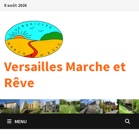
Passer
8 août 2026
au
contenu
Versailles Marche et
Rêve
MENU